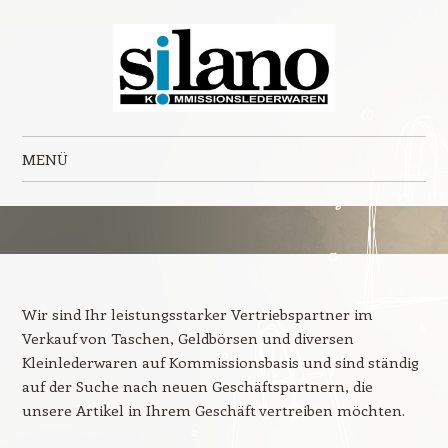
Ihr leistungsstarker Vertriebspartner für Taschen, Börsen und
MENÜ
Kleinlederwaren auf Kommissionsbasis
Zum Inhalt springen
Wir sind Ihr leistungsstarker Vertriebspartner im
Verkauf von Taschen, Geldbörsen und diversen
Kleinlederwaren auf Kommissionsbasis und sind ständig
auf der Suche nach neuen Geschäftspartnern, die
unsere Artikel in Ihrem Geschäft vertreiben möchten.